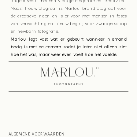
ongeposeerd met een vleugje elegantie en creativiteit.
Naast trouwfotograaf is Marlou brandfotograaf voor
de creatievelingen en is er voor met mensen in fases
van verwachting en nieuw begin; voor zwangerschap
en newborn fotografie.
Marlou legt vast wat er gebeurt wanneer niemand
bezig is met de camera zodat je later niet alleen ziet
hoe het was, maar weer even voelt hoe het voelde.
ALGEMENE VOORWAARDEN