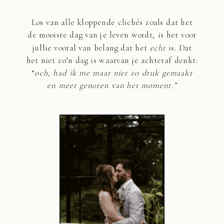
Los van alle kloppende clichés zoals dat het
de mooiste dag van je leven wordt, is het voor
jullie vooral van belang dat het
echt
is. Dat
het niet zo’n dag is waarvan je achteraf denkt:
“
och, had ik me maar niet zo druk gemaakt
en meer genoten van het moment.”