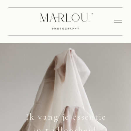
Ik vang je essentie
in tijdloosheid.