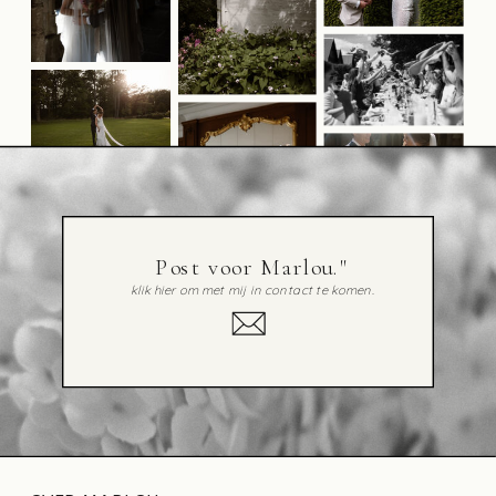
Post voor Marlou."
klik hier om met mij in contact te komen.