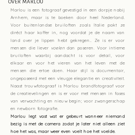
OVER MARLOU
Marlou is een fotograaf gevestigd in een dorpje nabij
Arnhem, maar is te boeken door heel Nederland.
Voor buitenlandse bruiloften zoals Italie pakt ze
diréct haar koffer in, nog voordat je de naam van
land over je lippen hebt gekregen.. Ze is er voor
mensen die liever
voelen
dan poseren. Voor intieme
bruiloften waarbij aandacht is voor detail, voor
elkaar en voor het vieren van het leven met de
mensen die ertoe doen. Haar stijl is documentair,
ongeposeerd met een vleugje elegantie en creativiteit.
Naast trouwfotograaf is Marlou brandfotograaf voor
de creatievelingen en is er voor met mensen in fases
van verwachting en nieuw begin; voor zwangerschap
en newborn fotografie.
Marlou legt vast wat er gebeurt wanneer niemand
bezig is met de camera zodat je later niet alleen ziet
hoe het was, maar weer even voelt hoe het voelde.