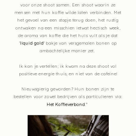
voor onze shoot samen. Een shoot waarin ze
mensen met hun koffie wilde laten verbinden. Met
het gevoel van een stapje terug doen, het rustig
ontwaken na een misschien ietwat hectisch week,
de aroma van koffie die het huis vult als je dat
'
liquid gold
' bakje van versgemalen bonen op
ambachtelijke manier zet.
Ik kan je vertellen; ik kwam na deze shoot vol
positieve energie thuis, en niet van de cafeine!
Nieuwsgierig geworden? Hun bonen zijn te
bestellen voor zowel bedrijven als particulieren via:
Het Koffieverbond
."