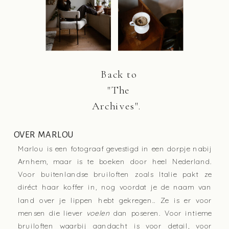
Back to
"The
Archives".
OVER MARLOU
Marlou is een fotograaf gevestigd in een dorpje nabij
Arnhem, maar is te boeken door heel Nederland.
Voor buitenlandse bruiloften zoals Italie pakt ze
diréct haar koffer in, nog voordat je de naam van
land over je lippen hebt gekregen.. Ze is er voor
mensen die liever
voelen
dan poseren. Voor intieme
bruiloften waarbij aandacht is voor detail, voor