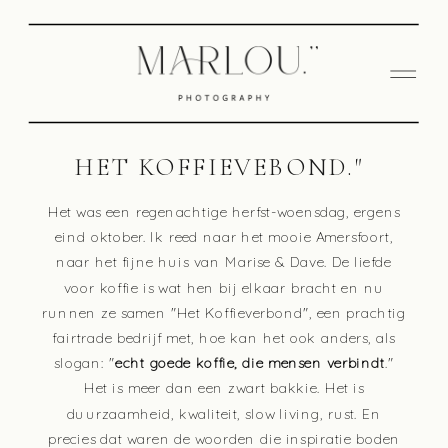
HET KOFFIEVEBOND."
Het was een regenachtige herfst-woensdag, ergens
eind oktober. Ik reed naar het mooie Amersfoort,
naar het fijne huis van Marise & Dave. De liefde
voor koffie is wat hen bij elkaar bracht en nu
runnen ze samen "Het Koffieverbond", een prachtig
fairtrade bedrijf met, hoe kan het ook anders, als
slogan: "
echt goede koffie, die mensen verbindt
."
Het is meer dan een zwart bakkie. Het is
duurzaamheid, kwaliteit, slow living, rust. En
precies dat waren de woorden die inspiratie boden